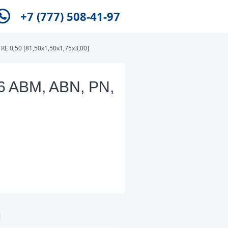
+7 (777) 508-41-97
RE 0,50 [81,50x1,50x1,75x3,00]
6 ABM, ABN, PN,
и