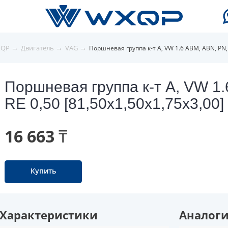
→
→
→
XQP
Двигатель
VAG
Поршневая группа к-т A, VW 1.6 ABM, ABN, PN, 
Поршневая группа к-т A, VW 1.
RE 0,50 [81,50x1,50x1,75x3,00]
16 663 ₸
Купить
Характеристики
Аналог