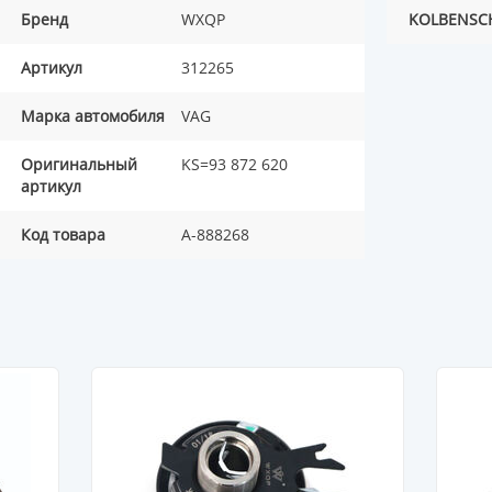
Бренд
WXQP
KOLBENSC
Артикул
312265
Марка автомобиля
VAG
Оригинальный
KS=93 872 620
артикул
Код товара
A-888268