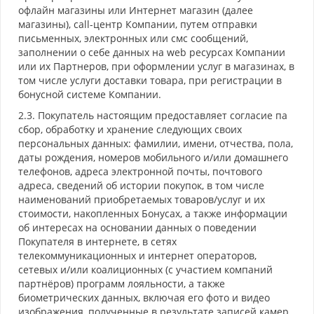
офлайн магазины или Интернет магазин (далее
магазины), call-центр Компании, путем отправки
письменных, электронных или смс сообщений,
заполнении о себе данных на web ресурсах Компании
или их Партнеров, при оформлении услуг в магазинах, в
том числе услуги доставки товара, при регистрации в
бонусной системе Компании.
2.3. Покупатель настоящим предоставляет согласие па
сбор, обработку и хранение следующих своих
персональных данных: фамилии, имени, отчества, пола,
даты рождения, номеров мобильного и/или домашнего
телефонов, адреса электронной почты, почтового
адреса, сведений об истории покупок, в том числе
наименований приобретаемых товаров/услуг и их
стоимости, накопленных Бонусах, а также информации
об интересах на основании данных о поведении
Покупателя в интернете, в сетях
телекоммуникационных и интернет операторов,
сетевых и/или коалиционных (с участием компаний
партнёров) программ лояльности, а также
биометрических данных, включая его фото и видео
изображения, полученные в результате записей камер