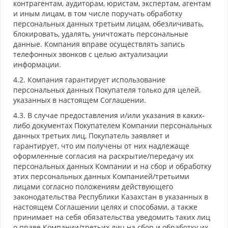
контрагентам, аудиторам, юристам, экспертам, агентам
и иным лицам, в том числе поручать обработку
персональных данных третьим лицам, обезличивать,
блокировать, удалять, уничтожать персональные
данные. Компания вправе осуществлять запись
телефонных звонков с целью актуализации
информации.
4.2. Компания гарантирует использование
персональных данных Покупателя только для целей,
указанных в настоящем Соглашении.
4.3. В случае предоставления и/или указания в каких-
либо документах Покупателем Компании персональных
данных третьих лиц, Покупатель заявляет и
гарантирует, что им получены от них надлежаще
оформленные согласия на раскрытие/передачу их
персональных данных Компании и на сбор и обработку
этих персональных данных Компанией/третьими
лицами согласно положениям действующего
законодательства Республики Казахстан в указанных в
настоящем Соглашении целях и способами, а также
принимает на себя обязательства уведомить таких лиц
о праве Компании/третьих лиц на сбор и обработку их