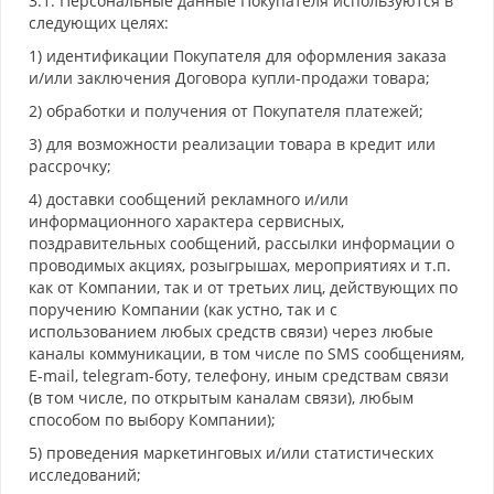
3.1. Персональные данные Покупателя используются в
следующих целях:
1) идентификации Покупателя для оформления заказа
и/или заключения Договора купли-продажи товара;
2) обработки и получения от Покупателя платежей;
3) для возможности реализации товара в кредит или
рассрочку;
4) доставки сообщений рекламного и/или
информационного характера сервисных,
поздравительных сообщений, рассылки информации о
проводимых акциях, розыгрышах, мероприятиях и т.п.
как от Компании, так и от третьих лиц, действующих по
поручению Компании (как устно, так и с
использованием любых средств связи) через любые
каналы коммуникации, в том числе по SМS сообщениям,
E-mail, telegram-боту, телефону, иным средствам связи
(в том числе, по открытым каналам связи), любым
способом по выбору Компании);
5) проведения маркетинговых и/или статистических
исследований;