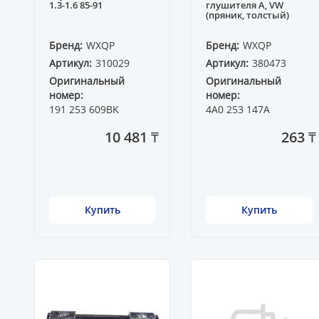
1.3-1.6 85-91
глушителя A, VW
(пряник, толстый)
Бренд:
WXQP
Бренд:
WXQP
Артикул:
310029
Артикул:
380473
Оригинальный
Оригинальный
номер:
номер:
191 253 609BK
4A0 253 147A
10 481 ₸
263 ₸
Купить
Купить