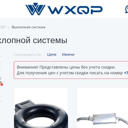
→
XQP
Выхлопная система
хлопной системы
Цене
Имени
Сортировать по:
Внимание! Представлены цены без учета скидки.
Для получения цен с учетом скидки писать на номер
+7
0