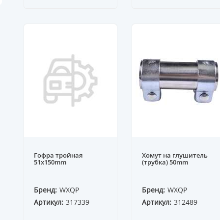
Гофра тройная
Хомут на глушитель
51x150mm
(трубка) 50mm
Бренд:
WXQP
Бренд:
WXQP
Артикул:
317339
Артикул:
312489