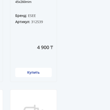
45x260mm
Бренд:
ESEE
Артикул:
312539
4 900 ₸
Купить