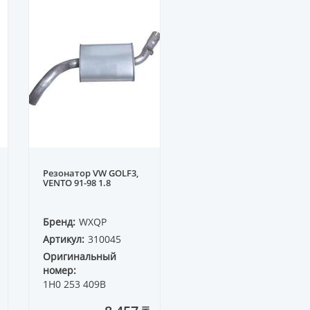
Резонатор VW GOLF3,
VENTO 91-98 1.8
Бренд:
WXQP
Артикул:
310045
Оригинальный
номер:
1H0 253 409B