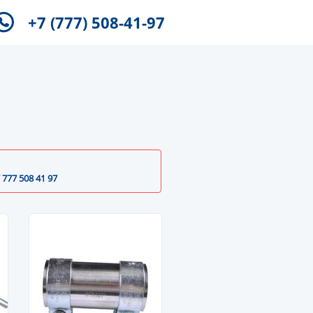
+7 (777) 508-41-97
 777 508 41 97