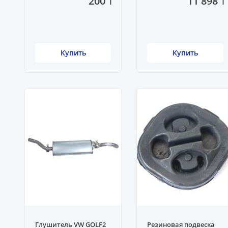
200 ₸
11 898 ₸
Купить
Купить
Глушитель VW GOLF2
Резиновая подвеска