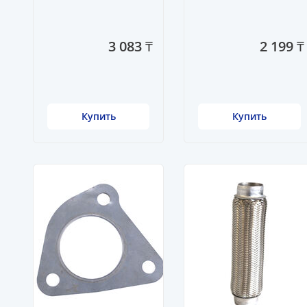
3 083 ₸
2 199 ₸
Купить
Купить