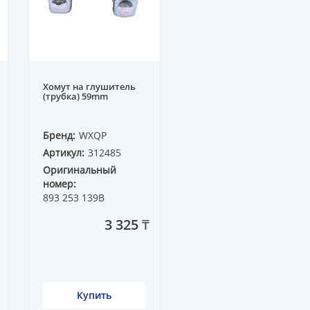
Хомут на глушитель
(трубка) 59mm
Бренд:
WXQP
Артикул:
312485
Оригинальный
номер:
893 253 139B
3 325 ₸
Купить