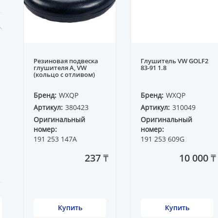
Резиновая подвеска
Глушитель VW GOLF2
глушителя A, VW
83-91 1.8
(кольцо с отливом)
Бренд:
WXQP
Бренд:
WXQP
Артикул:
380423
Артикул:
310049
Оригинальный
Оригинальный
номер:
номер:
191 253 147A
191 253 609G
237 ₸
10 000 ₸
Купить
Купить