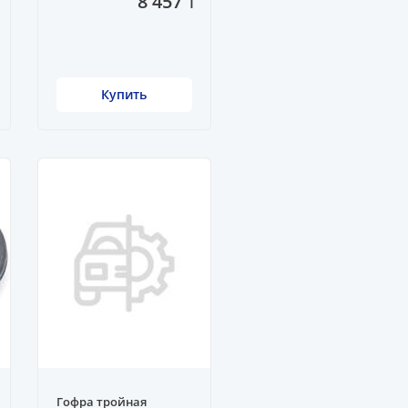
8 457 ₸
Купить
Гофра тройная