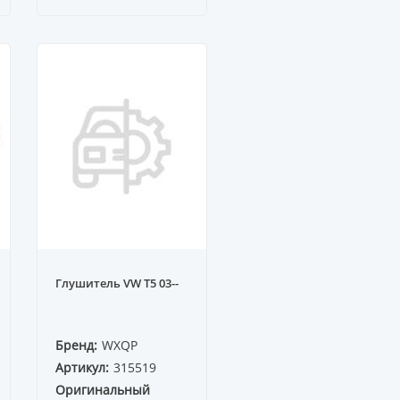
Глушитель VW T5 03--
Бренд:
WXQP
Артикул:
315519
Оригинальный