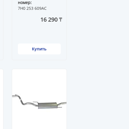
номер:
7H0 253 609AC
16 290 ₸
Купить