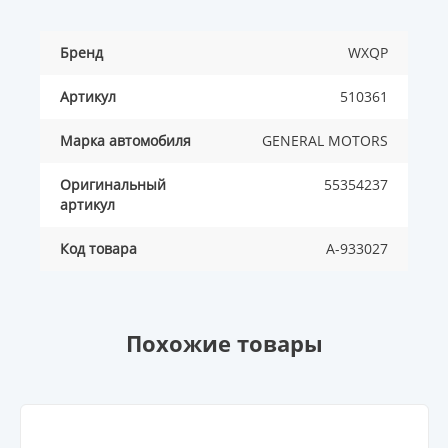
Бренд
WXQP
Артикул
510361
Марка автомобиля
GENERAL MOTORS
Оригинальный
55354237
артикул
Код товара
A-933027
Похожие товары