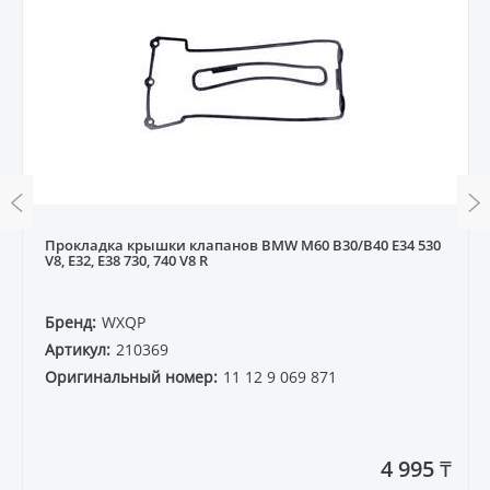
Прокладка крышки клапанов BMW M60 B30/B40 E34 530
V8, E32, E38 730, 740 V8 R
Бренд:
WXQP
Артикул:
210369
Оригинальный номер:
11 12 9 069 871
4 995 ₸