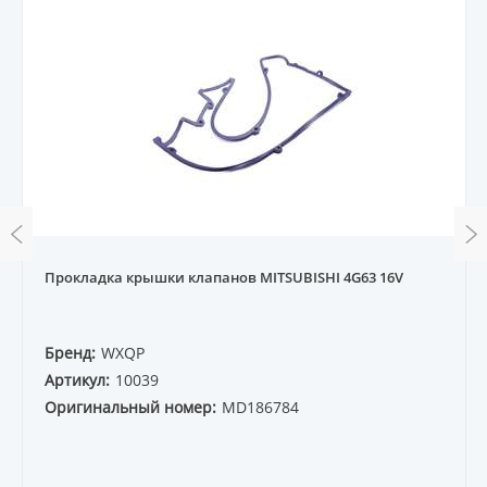
Прокладка крышки клапанов MITSUBISHI 4G63 16V
Бренд:
WXQP
Артикул:
10039
Оригинальный номер:
MD186784