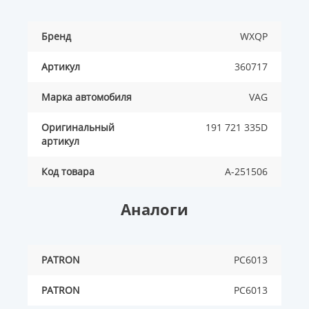
Бренд
WXQP
Артикул
360717
Марка автомобиля
VAG
Оригинальный
191 721 335D
артикул
Код товара
A-251506
Аналоги
PATRON
PC6013
PATRON
PC6013