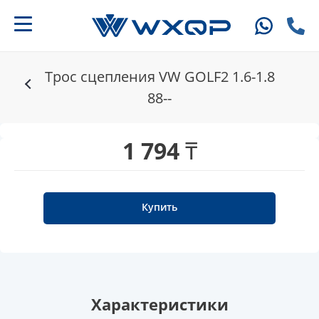
Трос сцепления VW GOLF2 1.6-1.8
88--
1 794 ₸
Купить
Характеристики