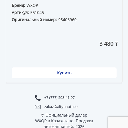
Бренд:
WXQP
Артикул:
551045
Оригинальный номер:
95406960
3 480 ₸
Купить
+7 (777) 508-41-97
zakaz@altynauto.kz
© Официальный дилер
WXQP в Казахстане. Продажа
автозапчастей. 2026