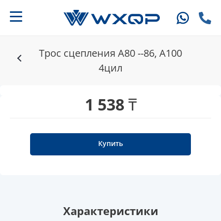
Трос сцепления A80 --86, A100
4цил
1 538 ₸
Купить
Характеристики