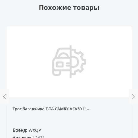
Похожие товары
Трос багажника T-TA CAMRY ACV50 11--
Бренд:
WXQP
Артикул:
12431