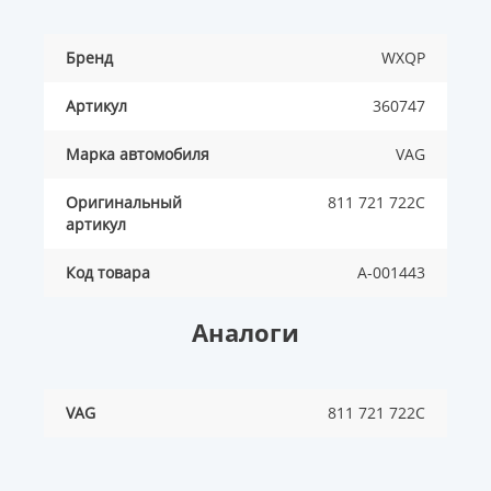
Бренд
WXQP
Артикул
360747
Марка автомобиля
VAG
Оригинальный
811 721 722C
артикул
Код товара
A-001443
Аналоги
VAG
811 721 722C