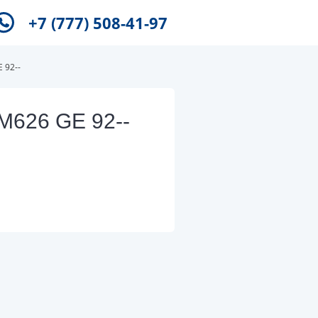
+7 (777) 508-41-97
 92--
M626 GE 92--