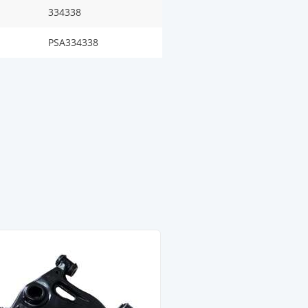
334338
PSA334338