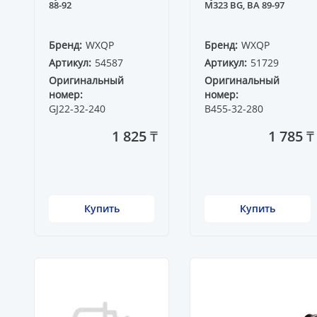
88-92
M323 BG, BA 89-97
Бренд:
WXQP
Бренд:
WXQP
Артикул:
54587
Артикул:
51729
Оригинальный
Оригинальный
номер:
номер:
GJ22-32-240
B455-32-280
1 825 ₸
1 785 ₸
Купить
Купить