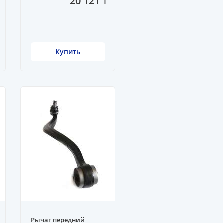
20 121 ₸
Купить
Рычаг передний