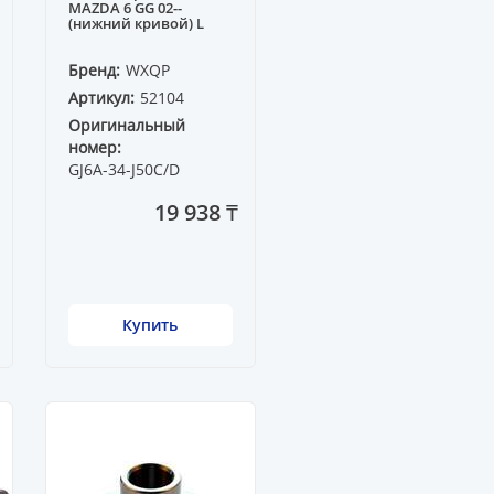
MAZDA 6 GG 02--
(нижний кривой) L
Бренд:
WXQP
Артикул:
52104
Оригинальный
номер:
GJ6A-34-J50C/D
19 938 ₸
Купить