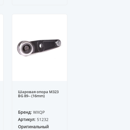
Шаровая опора M323
BG 89-- (16mm)
Бренд:
WXQP
Артикул:
51232
Оригинальный