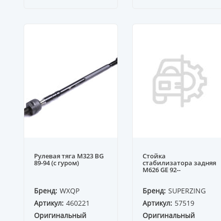
Рулевая тяга M323 BG
Стойка
89-94 (с гуром)
стабилизатора задняя
M626 GE 92--
Бренд:
WXQP
Бренд:
SUPERZING
Артикул:
460221
Артикул:
57519
Оригинальный
Оригинальный