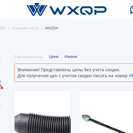
→
→
XQP
Ходовая часть
MAZDA
Цене
Имени
Сортировать по:
Внимание! Представлены цены без учета скидки.
Для получения цен с учетом скидки писать на номер
+7
0