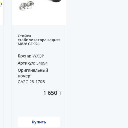
Стойка
стабилизатора задняя
M626 GE 92--
Бренд:
WXQP
Артикул:
54894
Оригинальный
номер:
GA2C-28-170B
1 650 ₸
Купить