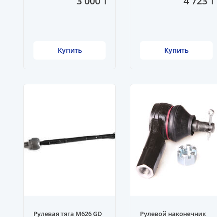
3 000 ₸
4 723 ₸
Купить
Купить
Рулевая тяга M626 GD
Рулевой наконечник