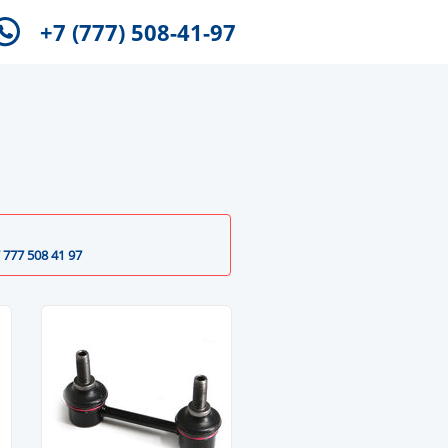
+7 (777) 508-41-97
 777 508 41 97