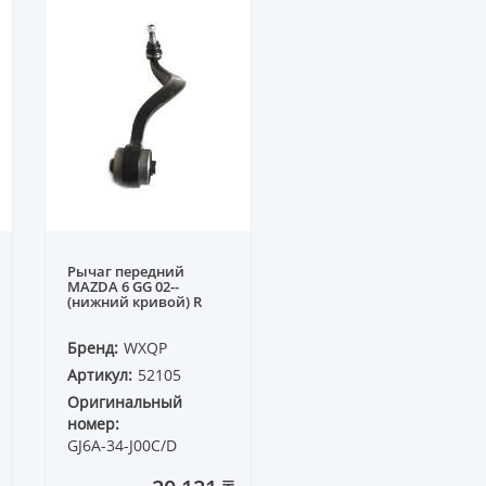
Рычаг передний
MAZDA 6 GG 02--
(нижний кривой) R
Бренд:
WXQP
Артикул:
52105
Оригинальный
номер:
GJ6A-34-J00C/D