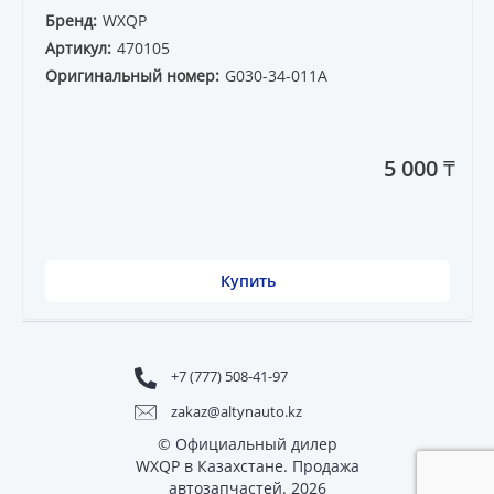
Бренд:
WXQP
Артикул:
470105
Оригинальный номер:
G030-34-011A
5 000 ₸
Купить
+7 (777) 508-41-97
zakaz@altynauto.kz
© Официальный дилер
WXQP в Казахстане. Продажа
автозапчастей. 2026