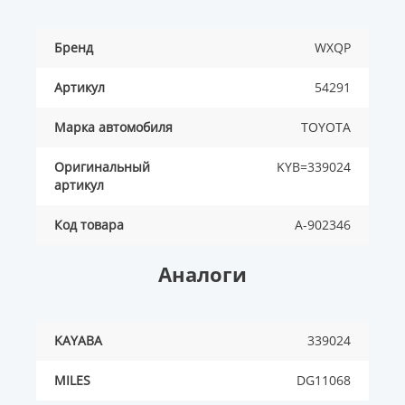
Бренд
WXQP
Артикул
54291
Марка автомобиля
TOYOTA
Оригинальный
KYB=339024
артикул
Код товара
A-902346
Аналоги
KAYABA
339024
MILES
DG11068