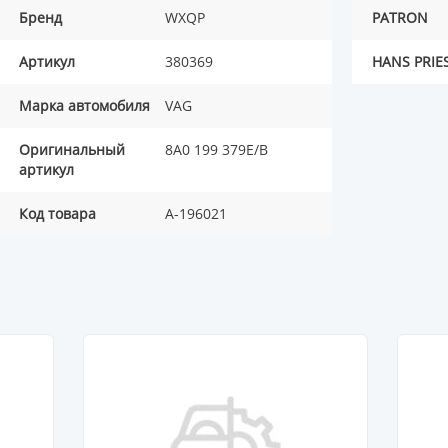
Бренд
WXQP
PATRON
Артикул
380369
HANS PRIE
Марка автомобиля
VAG
Оригинальный
8A0 199 379E/B
артикул
Код товара
A-196021