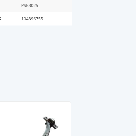
PSE3025
S
104396755