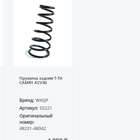
Пружина задняя T-TA
CAMRY ACV30
Бренд:
WXQP
Артикул:
55221
Оригинальный
номер:
48231-48042