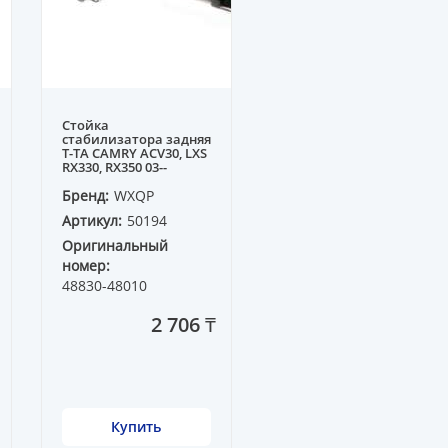
Стойка
стабилизатора задняя
T-TA CAMRY ACV30, LXS
RX330, RX350 03--
Бренд:
WXQP
Артикул:
50194
Оригинальный
номер:
48830-48010
2 706 ₸
Купить