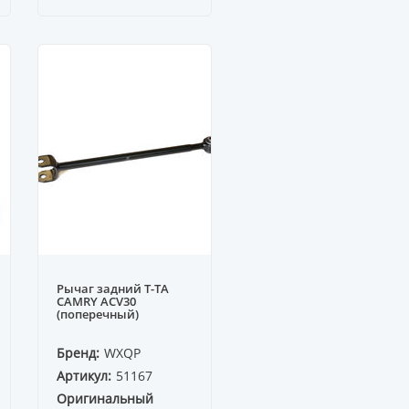
Рычаг задний T-TA
CAMRY ACV30
(поперечный)
Бренд:
WXQP
Артикул:
51167
Оригинальный