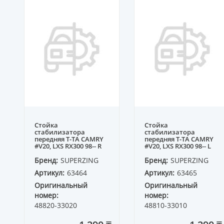
Стойка
Стойка
стабилизатора
стабилизатора
передняя T-TA CAMRY
передняя T-TA CAMRY
#V20, LXS RX300 98-- R
#V20, LXS RX300 98-- L
Бренд:
SUPERZING
Бренд:
SUPERZING
Артикул:
63464
Артикул:
63465
Оригинальный
Оригинальный
номер:
номер:
48820-33020
48810-33010