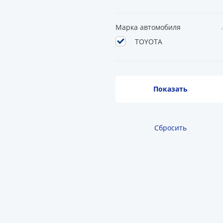
Марка автомобиля
TOYOTA