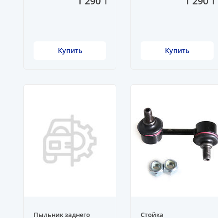
1 290 ₸
1 290 ₸
Купить
Купить
Пыльник заднего
Стойка