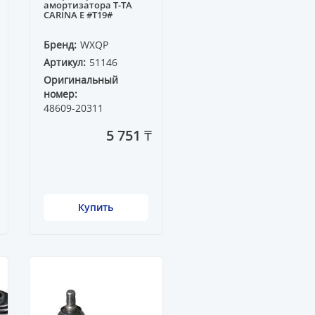
амортизатора T-TA
CARINA E #T19#
Бренд:
WXQP
Артикул:
51146
Оригинальный
номер:
48609-20311
5 751 ₸
Купить