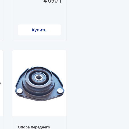
4 090 ₸
Купить
Опора переднего