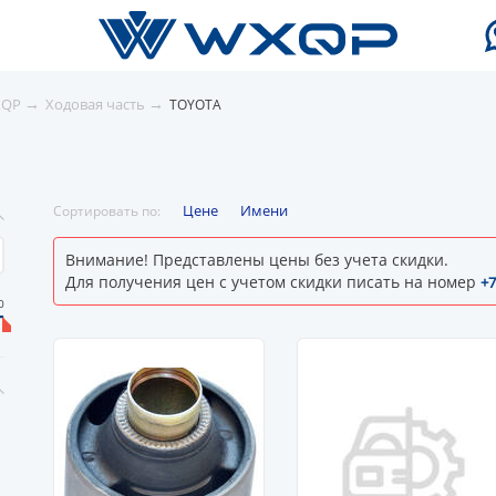
→
→
XQP
Ходовая часть
TOYOTA
Цене
Имени
Сортировать по:
Внимание! Представлены цены без учета скидки.
Для получения цен с учетом скидки писать на номер
+7
0