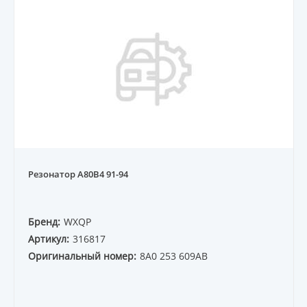
Резонатор A80B4 91-94
Бренд:
WXQP
Артикул:
316817
Оригинальный номер:
8A0 253 609AB