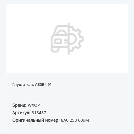
Глушитель A80B4 91--
Бренд:
WXQP
Артикул:
315487
Оригинальный номер:
8A0 253 609M