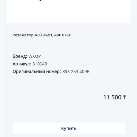
Резонатор A80 86-91, A90 87-91
Бренд:
WXQP
Артикул:
310043
Оригинальный номер:
893 253 409B
11 500 ₸
Купить