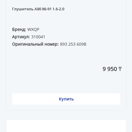
Глушитель A80 86-91 1.6-2.0
Бренд:
WXQP
Артикул:
310041
Оригинальный номер:
893 253 609B
9 950 ₸
Купить