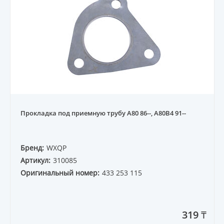
Прокладка под приемную трубу A80 86--, A80B4 91--
Бренд:
WXQP
Артикул:
310085
Оригинальный номер:
433 253 115
319 ₸