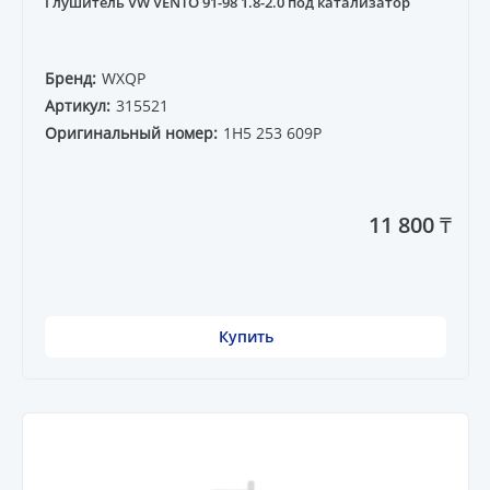
Глушитель VW VENTO 91-98 1.8-2.0 под катализатор
Бренд:
WXQP
Артикул:
315521
Оригинальный номер:
1H5 253 609P
11 800 ₸
Купить