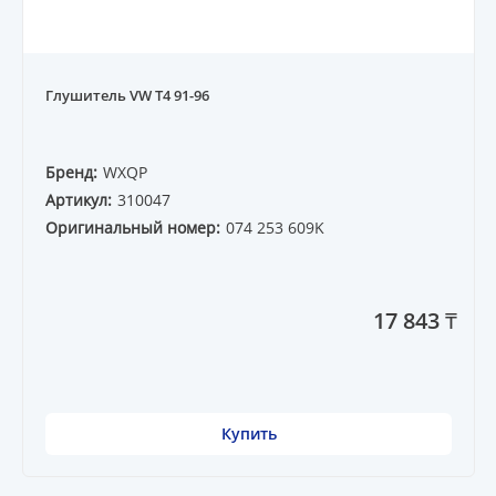
Глушитель VW T4 91-96
Бренд:
WXQP
Артикул:
310047
Оригинальный номер:
074 253 609K
17 843 ₸
Купить