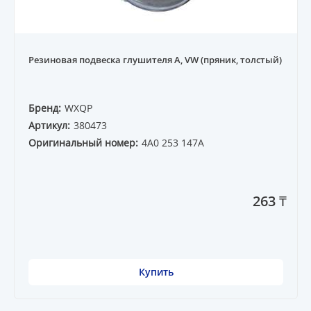
Резиновая подвеска глушителя A, VW (пряник, толстый)
Бренд:
WXQP
Артикул:
380473
Оригинальный номер:
4A0 253 147A
263 ₸
Купить