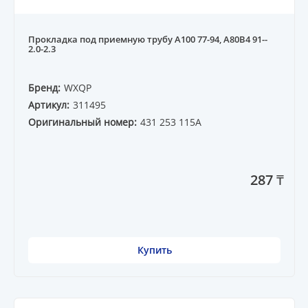
Прокладка под приемную трубу A100 77-94, A80B4 91--
2.0-2.3
Бренд:
WXQP
Артикул:
311495
Оригинальный номер:
431 253 115A
287 ₸
Купить