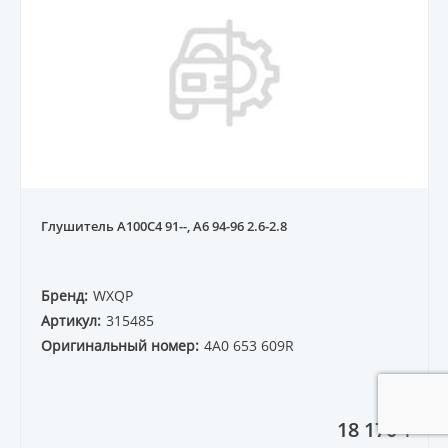
Глушитель A100C4 91--, A6 94-96 2.6-2.8
Бренд:
WXQP
Артикул:
315485
Оригинальный номер:
4A0 653 609R
18 170 ₸