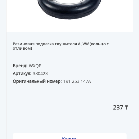
Резиновая подвеска глушителя A, VW (кольцо с
отливом)
Бренд:
WXQP
Артикул:
380423
Оригинальный номер:
191 253 147A
237 ₸
Купить