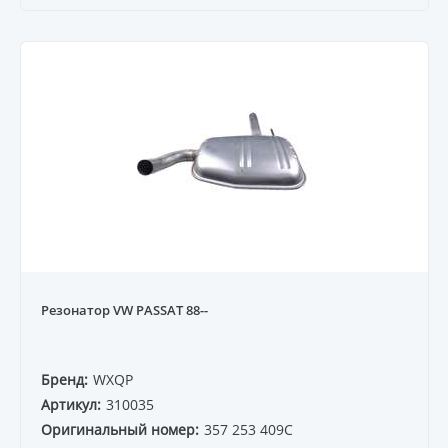
Резонатор VW PASSAT 88--
Бренд:
WXQP
Артикул:
310035
Оригинальный номер:
357 253 409C