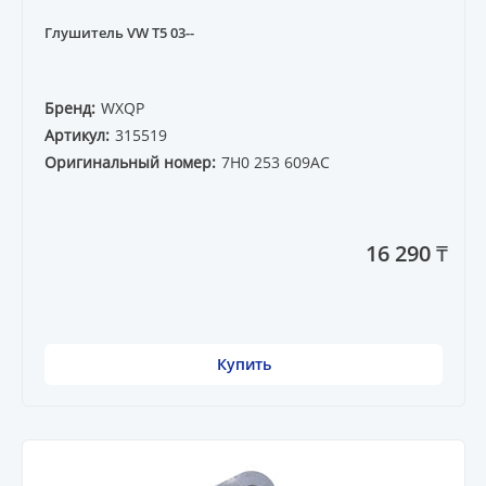
Глушитель VW T5 03--
Бренд:
WXQP
Артикул:
315519
Оригинальный номер:
7H0 253 609AC
16 290 ₸
Купить