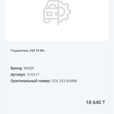
Глушитель VW T4 96--
Бренд:
WXQP
Артикул:
315517
Оригинальный номер:
074 253 609BB
18 640 ₸