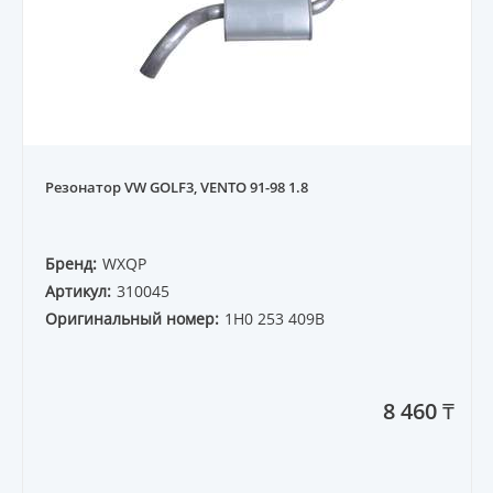
Резонатор VW GOLF3, VENTO 91-98 1.8
Бренд:
WXQP
Артикул:
310045
Оригинальный номер:
1H0 253 409B
8 460 ₸