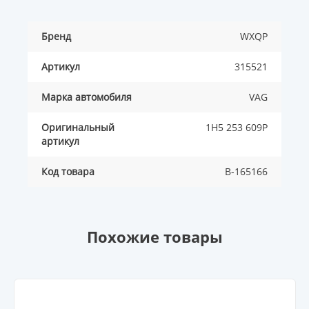
Бренд
WXQP
Артикул
315521
Марка автомобиля
VAG
Оригинальный
1H5 253 609P
артикул
Код товара
B-165166
Похожие товары