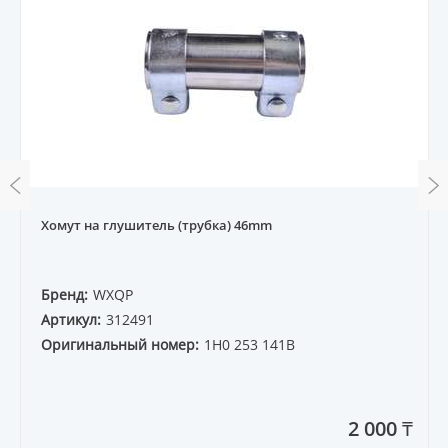
Хомут на глушитель (трубка) 46mm
Бренд:
WXQP
Артикул:
312491
Оригинальный номер:
1H0 253 141B
2 000 ₸