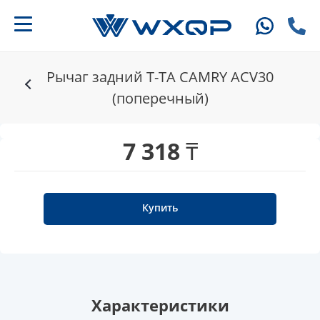
Рычаг задний T-TA CAMRY ACV30
(поперечный)
7 318 ₸
Купить
Характеристики