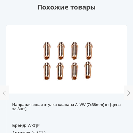
Похожие товары
Направляющая втулка клапана A, VW [7x38mm] кт [цена
за 8шт]
Бренд:
WXQP
Артикул:
311523