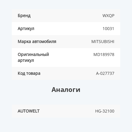
Бренд
WXQP
Артикул
10031
Марка автомобиля
MITSUBISHI
Оригинальный
MD189978
артикул
Код товара
A-027737
Аналоги
AUTOWELT
HG-32100