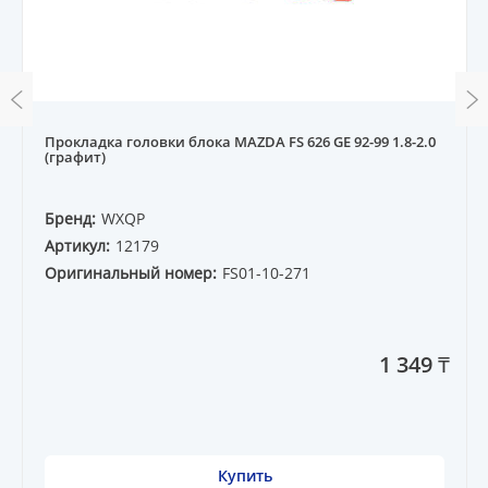
Прокладка головки блока MAZDA FS 626 GE 92-99 1.8-2.0
(графит)
Бренд:
WXQP
Артикул:
12179
Оригинальный номер:
FS01-10-271
1 349 ₸
Купить