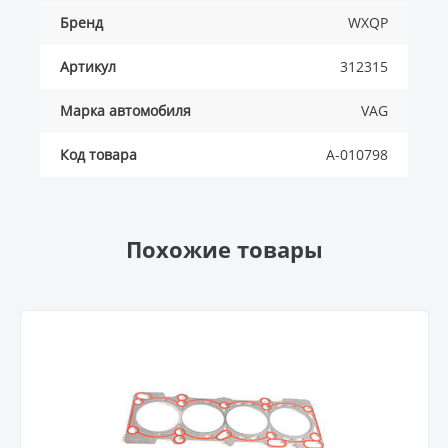
Бренд
WXQP
Артикул
312315
Марка автомобиля
VAG
Код товара
A-010798
Похожие товары