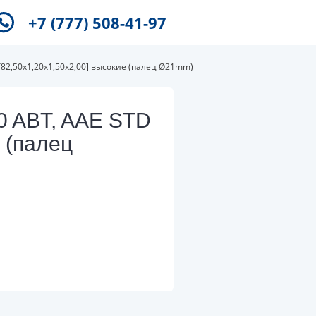
+7 (777) 508-41-97
 [82,50x1,20x1,50x2,00] высокие (палец Ø21mm)
.0 ABT, AAE STD
е (палец