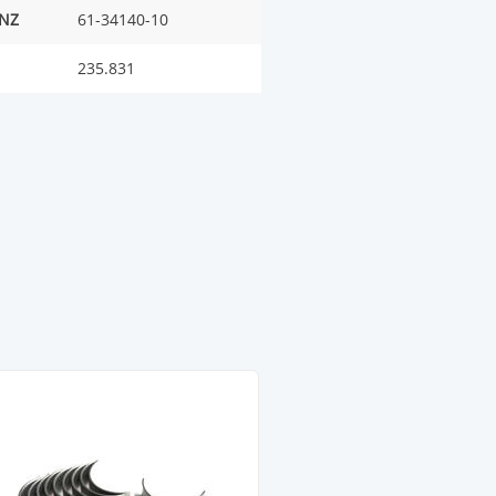
INZ
61-34140-10
235.831