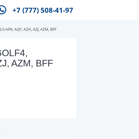
+7 (777) 508-41-97
0 APK, AQY, AZH, AZJ, AZM, BFF
GOLF4,
ZJ, AZM, BFF
и