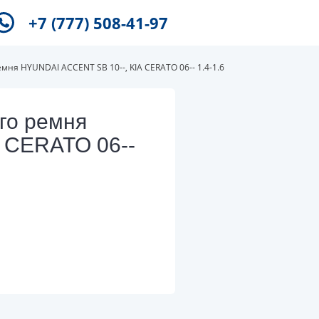
+7 (777) 508-41-97
ня HYUNDAI ACCENT SB 10--, KIA CERATO 06-- 1.4-1.6
го ремня
 CERATO 06--