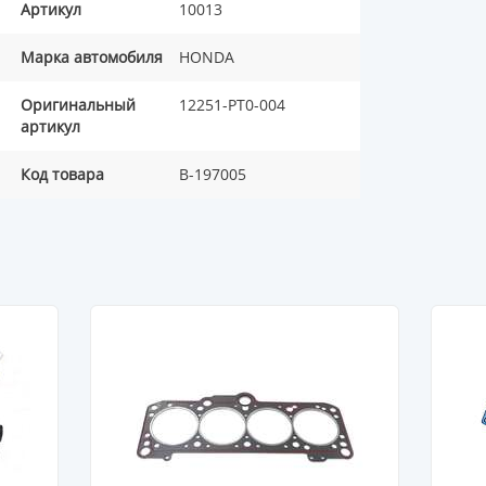
Артикул
10013
Марка автомобиля
HONDA
Оригинальный
12251-PT0-004
артикул
Код товара
B-197005