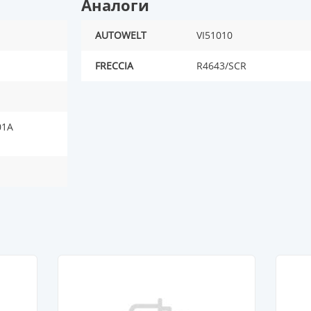
Аналоги
AUTOWELT
VI51010
FRECCIA
R4643/SCR
01A