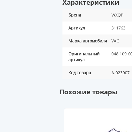
Характеристики
Бренд
WXQP
Артикул
311763
Марка автомобиля
VAG
Оригинальный
048 109 6
артикул
Код товара
A-023907
Похожие товары