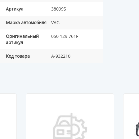
Артикул
380995
Марка автомобиля
VAG
Оригинальный
050 129 761F
артикул
Код товара
A-932210