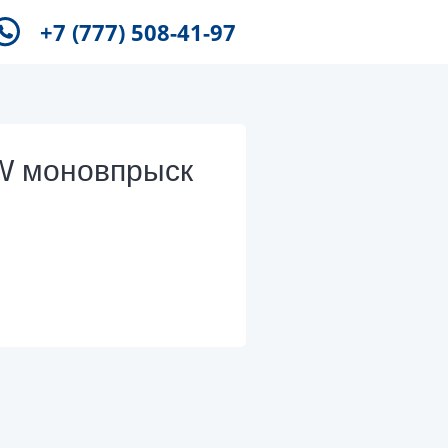
+7 (777) 508-41-97
W моновпрыск