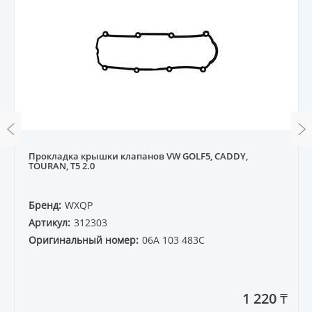
Прокладка крышки клапанов VW GOLF5, CADDY,
TOURAN, T5 2.0
Бренд:
WXQP
Артикул:
312303
Оригинальный номер:
06A 103 483C
1 220 ₸