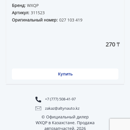
Бренд:
WXQP
Артикул:
311523
Оригинальный номер:
027 103 419
270 ₸
Купить
+7 (777) 508-41-97
zakaz@altynauto.kz
© Официальный дилер
WXQP в Казахстане. Продажа
автозапчастей. 2026