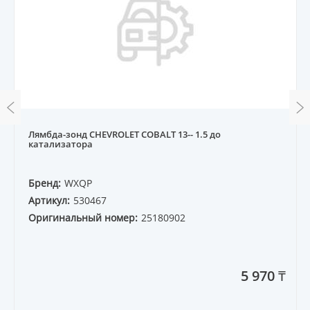
Лямбда-зонд CHEVROLET COBALT 13-- 1.5 до
катализатора
Бренд:
WXQP
Артикул:
530467
Оригинальный номер:
25180902
5 970 ₸