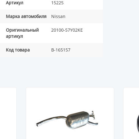
Артикул
15225
Марка автомобиля
Nissan
Оригинальный
20100-57Y02KE
артикул
Код товара
B-165157