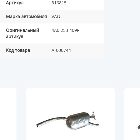
Артикул
316815
Марка автомобиля
VAG
Оригинальный
4A0 253 409F
артикул
Код товара
A-000744