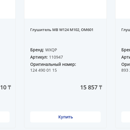
Глушитель MB W124 M102, OM601
Глуш
Бренд:
WXQP
Бре
Артикул:
110947
Арти
Оригинальный номер:
Ори
124 490 01 15
893 
010 ₸
15 857 ₸
Купить