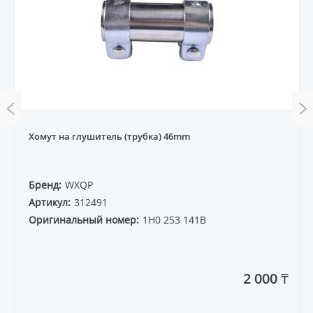
Хомут на глушитель (трубка) 46mm
Бренд:
WXQP
Артикул:
312491
Оригинальный номер:
1H0 253 141B
2 000 ₸