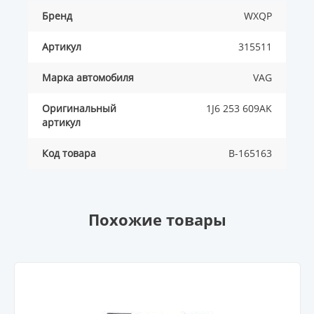
Бренд
WXQP
Артикул
315511
Марка автомобиля
VAG
Оригинальный
1J6 253 609AK
артикул
Код товара
B-165163
Похожие товары