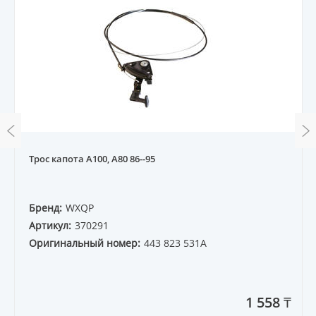
Трос капота A100, A80 86--95
Бренд:
WXQP
Артикул:
370291
Оригинальный номер:
443 823 531A
1 558 ₸