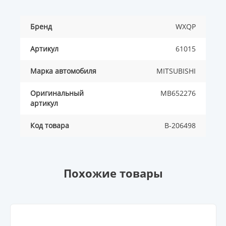
Бренд
WXQP
Артикул
61015
Марка автомобиля
MITSUBISHI
Оригинальный
MB652276
артикул
Код товара
B-206498
Похожие товары