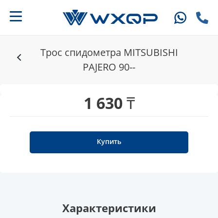
Трос спидометра MITSUBISHI
PAJERO 90--
1 630 ₸
Купить
Характеристики