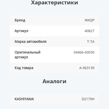
Характеристики
Бренд
WXQP
Артикул
40827
Марка автомобиля
T-TA
Оригинальный
04466-60030
артикул
Код товара
A-963139
Аналоги
KASHIYAMA
D2179H