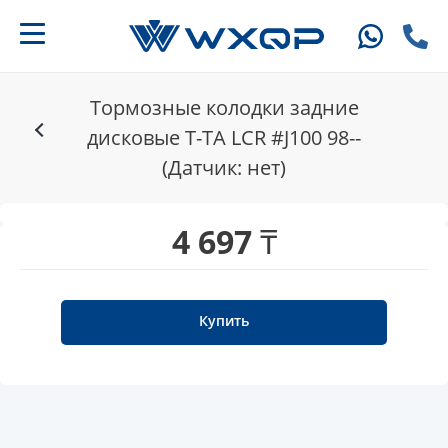
Тормозные колодки задние
дисковые T-TA LCR #J100 98--
(Датчик: нет)
4 697 ₸
Купить