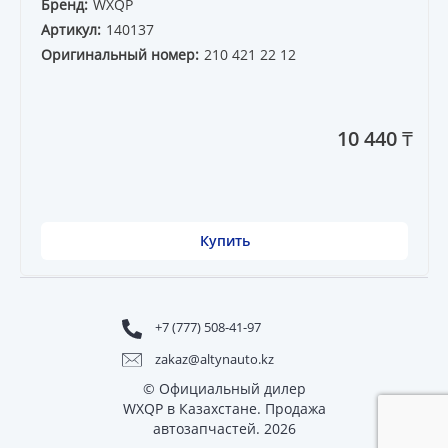
Бренд:
WXQP
Артикул:
140137
Оригинальный номер:
210 421 22 12
10 440 ₸
Купить
+7 (777) 508-41-97
zakaz@altynauto.kz
© Официальный дилер
WXQP в Казахстане. Продажа
автозапчастей. 2026