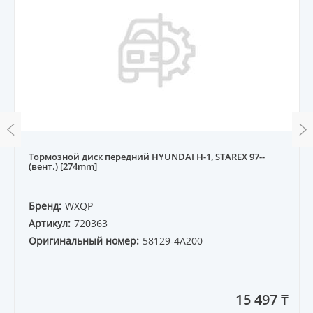
Тормозной диск передний HYUNDAI H-1, STAREX 97--
(вент.) [274mm]
Бренд:
WXQP
Артикул:
720363
Оригинальный номер:
58129-4A200
15 497 ₸