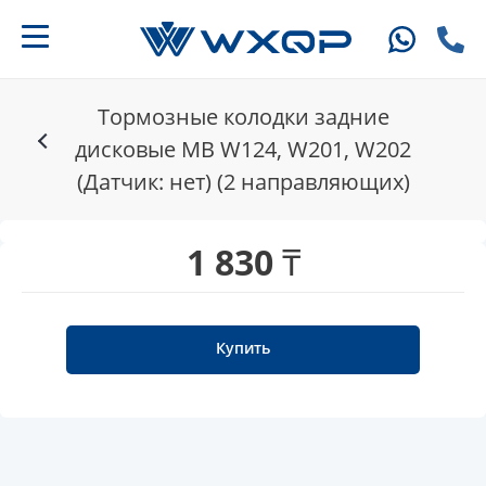
Тормозные колодки задние
дисковые MB W124, W201, W202
(Датчик: нет) (2 направляющих)
1 830 ₸
Купить