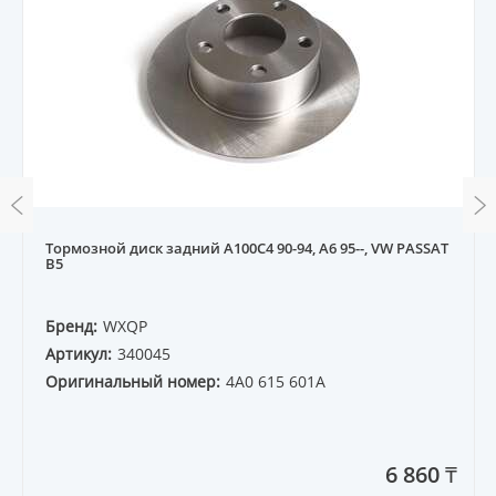
Тормозной диск задний A100C4 90-94, A6 95--, VW PASSAT
B5
Бренд:
WXQP
Артикул:
340045
Оригинальный номер:
4A0 615 601A
6 860 ₸