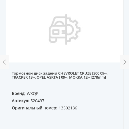
Тормозной диск задний CHEVROLET CRUZE J300 09--,
TRACKER 13--, OPEL ASRTA J 09--, MOKKA 12-- [278mm]
Бренд:
WXQP
Артикул:
520497
Оригинальный номер:
13502136