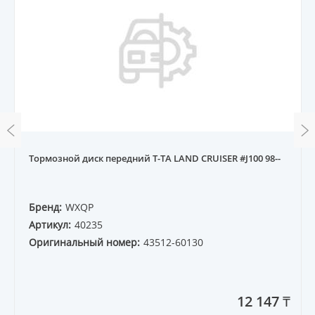
Тормозной диск передний T-TA LAND CRUISER #J100 98--
Бренд:
WXQP
Артикул:
40235
Оригинальный номер:
43512-60130
12 147 ₸