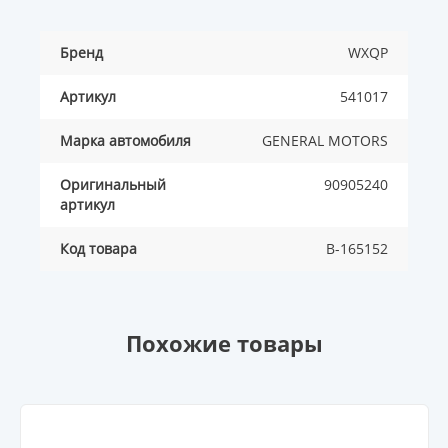
Бренд
WXQP
Артикул
541017
Марка автомобиля
GENERAL MOTORS
Оригинальный
90905240
артикул
Код товара
B-165152
Похожие товары