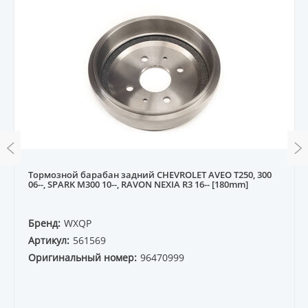
Тормозной барабан задний CHEVROLET AVEO T250, 300
06--, SPARK M300 10--, RAVON NEXIA R3 16-- [180mm]
Бренд:
WXQP
Артикул:
561569
Оригинальный номер:
96470999