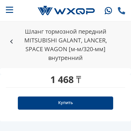
Шланг тормозной передний
MITSUBISHI GALANT, LANCER,
SPACE WAGON [м-м/320-мм]
внутренний
1 468 ₸
Купить