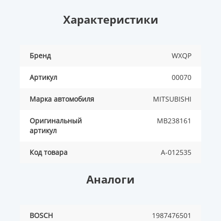
Характеристики
Бренд
WXQP
Артикул
00070
Марка автомобиля
MITSUBISHI
Оригинальный
MB238161
артикул
Код товара
A-012535
Аналоги
BOSCH
1987476501