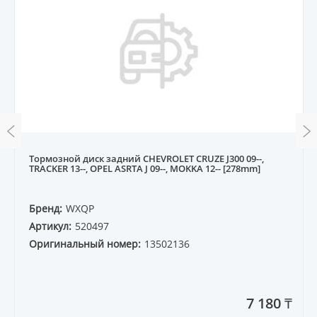
Тормозной диск задний CHEVROLET CRUZE J300 09--,
TRACKER 13--, OPEL ASRTA J 09--, MOKKA 12-- [278mm]
Бренд:
WXQP
Артикул:
520497
Оригинальный номер:
13502136
7 180 ₸