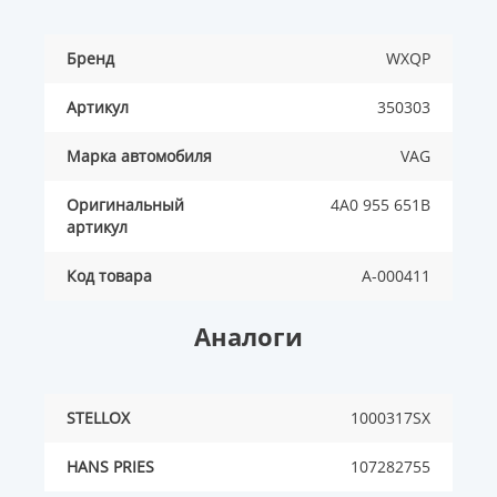
Бренд
WXQP
Артикул
350303
Марка автомобиля
VAG
Оригинальный
4A0 955 651B
артикул
Код товара
A-000411
Аналоги
STELLOX
1000317SX
HANS PRIES
107282755