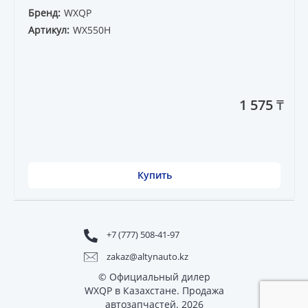
Бренд:
WXQP
Артикул:
WX550H
1 575 ₸
Купить
+7 (777) 508-41-97
zakaz@altynauto.kz
© Официальный дилер
WXQP в Казахстане. Продажа
автозапчастей. 2026