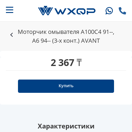
Моторчик омывателя A100C4 91--,
A6 94-- (3-х конт.) AVANT
2 367 ₸
Купить
Характеристики