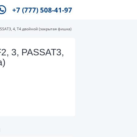
+7 (777) 508-41-97
SSAT3, 4, T4 двойной (закрытая фишка)
, 3, PASSAT3,
а)
и