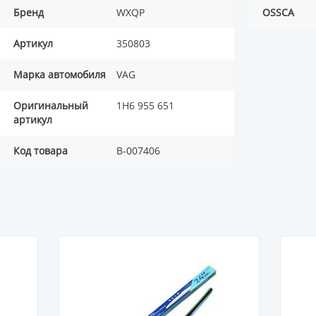
Бренд
WXQP
OSSCA
Артикул
350803
Марка автомобиля
VAG
Оригинальный
1H6 955 651
артикул
Код товара
B-007406