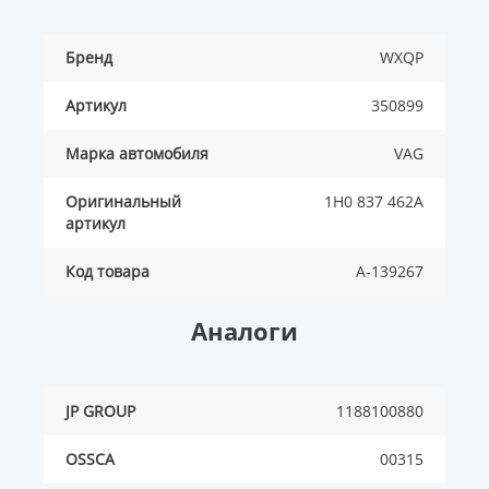
Бренд
WXQP
Артикул
350899
Марка автомобиля
VAG
Оригинальный
1H0 837 462A
артикул
Код товара
A-139267
Аналоги
JP GROUP
1188100880
OSSCA
00315