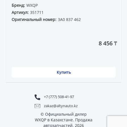
Бренд:
WXQP
Артикул:
351711
Оригинальный номер:
3A0 837 462
8 456 ₸
Купить
+7 (777) 508-41-97
zakaz@altynauto.kz
© Официальный дилер
WXQP в Казахстане. Продажа
автозапчастей. 2026