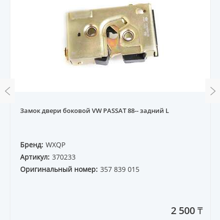
Замок двери боковой VW PASSAT 88-- задний L
Бренд:
WXQP
Артикул:
370233
Оригинальный номер:
357 839 015
2 500 ₸