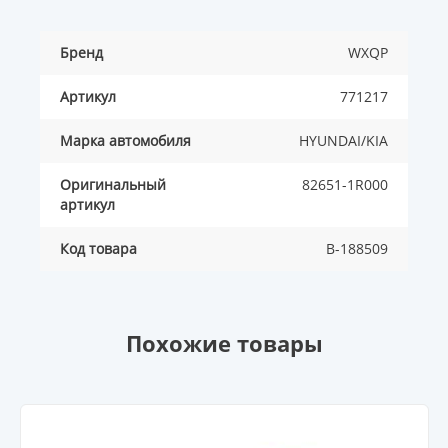
Бренд
WXQP
Артикул
771217
Марка автомобиля
HYUNDAI/KIA
Оригинальный
82651-1R000
артикул
Код товара
B-188509
Похожие товары