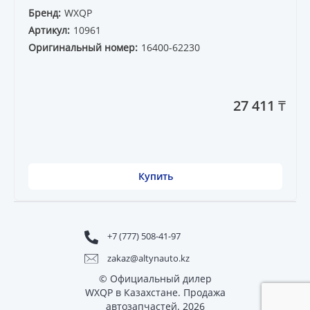
Бренд:
WXQP
Артикул:
10961
Оригинальный номер:
16400-62230
27 411 ₸
Купить
+7 (777) 508-41-97
zakaz@altynauto.kz
© Официальный дилер
WXQP в Казахстане. Продажа
автозапчастей. 2026