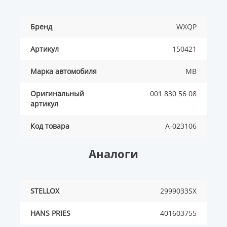
Бренд
WXQP
Артикул
150421
Марка автомобиля
MB
Оригинальный
001 830 56 08
артикул
Код товара
A-023106
Аналоги
STELLOX
2999033SX
HANS PRIES
401603755