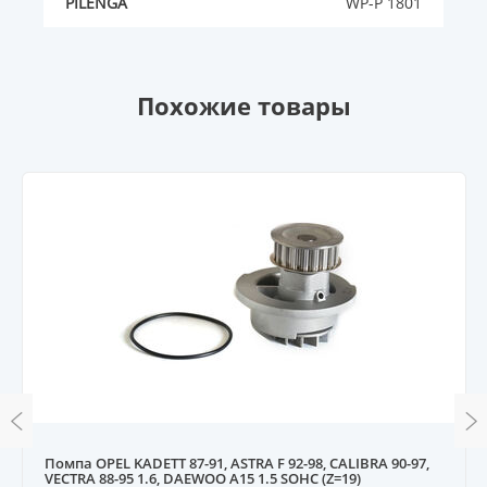
PILENGA
WP-P 1801
Похожие товары
Помпа OPEL KADETT 87-91, ASTRA F 92-98, CALIBRA 90-97,
VECTRA 88-95 1.6, DAEWOO A15 1.5 SOHC (Z=19)