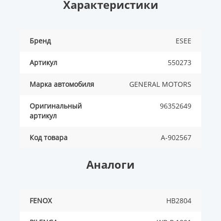
Характеристики
Бренд
ESEE
Артикул
550273
Марка автомобиля
GENERAL MOTORS
Оригинальный
96352649
артикул
Код товара
A-902567
Аналоги
FENOX
HB2804