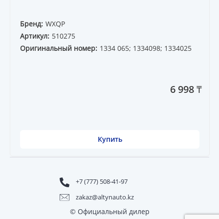
Бренд:
WXQP
Артикул:
510275
Оригинальный номер:
1334 065; 1334098; 1334025
6 998 ₸
Купить
+7 (777) 508-41-97
zakaz@altynauto.kz
© Официальный дилер