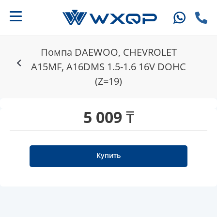
Помпа DAEWOO, CHEVROLET
A15MF, A16DMS 1.5-1.6 16V DOHC
(Z=19)
5 009 ₸
Купить