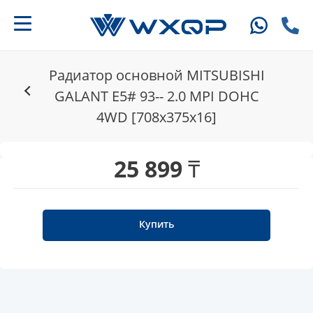
Радиатор основной MITSUBISHI
GALANT E5# 93-- 2.0 MPI DOHC
4WD [708x375x16]
25 899 ₸
Купить