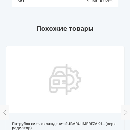
SAT
SGMC0002E5
Похожие товары
Патрубок сист. охлаждения SUBARU IMPREZA 91-- (верх.
радиатор)