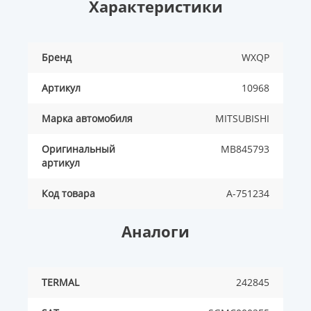
Характеристики
Бренд
WXQP
Артикул
10968
Марка автомобиля
MITSUBISHI
Оригинальный
MB845793
артикул
Код товара
A-751234
Аналоги
TERMAL
242845