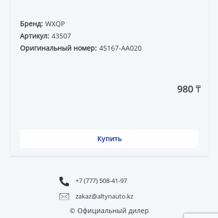
Бренд:
WXQP
Артикул:
43507
Оригинальный номер:
45167-AA020
980 ₸
Купить
+7 (777) 508-41-97
zakaz@altynauto.kz
© Официальный дилер