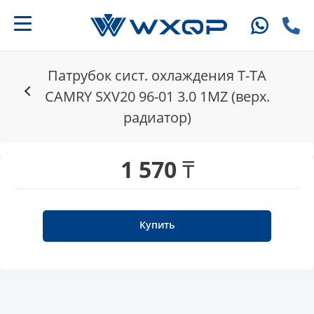
Патрубок сист. охлаждения T-TA
CAMRY SXV20 96-01 3.0 1MZ (верх.
радиатор)
1 570 ₸
Купить