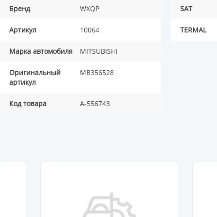
Бренд
WXQP
SAT
Артикул
10064
TERMAL
Марка автомобиля
MITSUBISHI
Оригинальный
MB356528
артикул
Код товара
A-556743