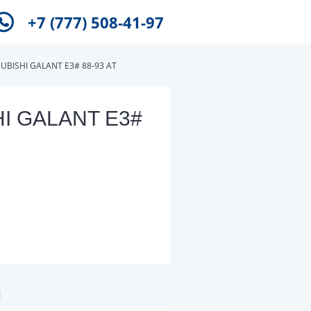
+7 (777) 508-41-97
UBISHI GALANT E3# 88-93 AT
HI GALANT E3#
и