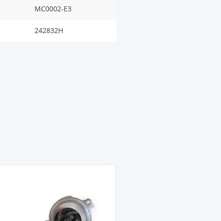
MC0002-E3
242832H