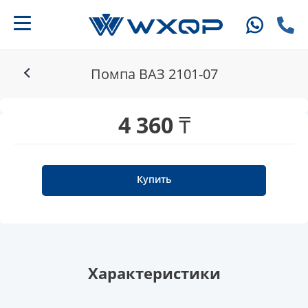
Помпа ВАЗ 2101-07
4 360 ₸
Купить
Характеристики