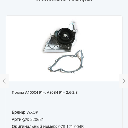
Помпа A100C4 91--, A80B4 91-- 2.6-2.8
Бренд:
WXQP
Артикул:
320681
Оригинальный номер:
078 121 004B